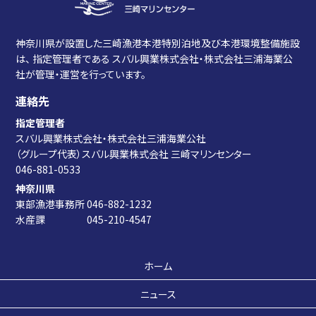
神奈川県が設置した三崎漁港本港特別泊地及び本港環境整備施設
は、
指定管理者である スバル興業株式会社・株式会社三浦海業公
社が管理・運営を行っています。
連絡先
指定管理者
スバル興業株式会社・株式会社三浦海業公社
（グループ代表）スバル興業株式会社 三崎マリンセンター
046-881-0533
神奈川県
東部漁港事務所 046-882-1232
水産課 045-210-4547
ホーム
ニュース