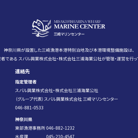
神奈川県が設置した三崎漁港本港特別泊地及び本港環境整備施設は、
者である スバル興業株式会社・株式会社三浦海業公社が管理・運営を行っ
連絡先
指定管理者
スバル興業株式会社・株式会社三浦海業公社
（グループ代表）スバル興業株式会社 三崎マリンセンター
046-881-0533
神奈川県
東部漁港事務所 046-882-1232
水産課 045-210-4547