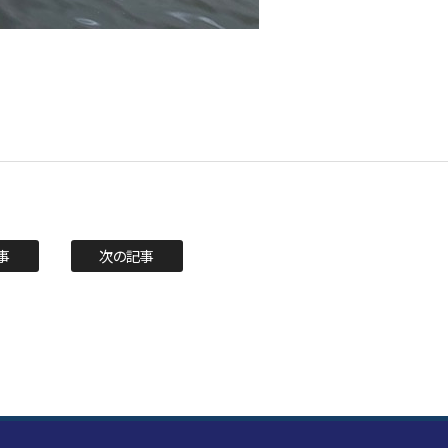
事
次の記事