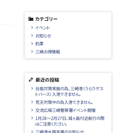
カテゴリー
イベント
お知らせ
釣果
三崎お得情報
最近の投稿
台風対策実施の為、三崎港（うらりゲス
トバース）入港できません。
荒天対策中の為入港できません。
交流広場三崎警察署イベント開催
1月28～2月27日、城ヶ島付近航行の際
はご注意ください。
三崎港水路測量のお知らせ