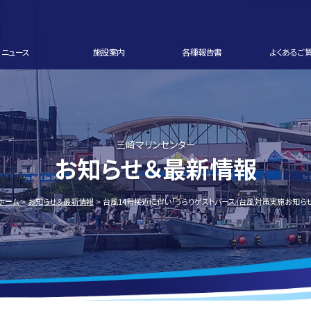
ニュース
施設案内
各種報告書
よくあるご
三崎マリンセンター
お知らせ＆最新情報
ホーム
お知らせ＆最新情報
台風14号接近に伴い「うらりゲストバース」台風対策実施お知ら