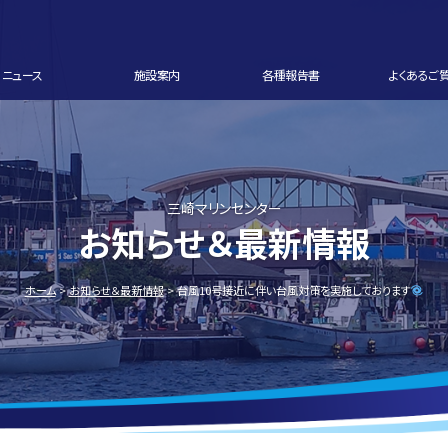
ニュース
施設案内
各種報告書
よくあるご
三崎マリンセンター
お知らせ＆最新情報
ホーム
お知らせ＆最新情報
台風10号接近に伴い台風対策を実施しております