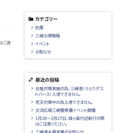
カテゴリー
釣果
三崎お得情報
はご迷
イベント
お知らせ
最近の投稿
台風対策実施の為、三崎港（うらりゲス
トバース）入港できません。
荒天対策中の為入港できません。
交流広場三崎警察署イベント開催
1月28～2月27日、城ヶ島付近航行の際
はご注意ください。
三崎港水路測量のお知らせ