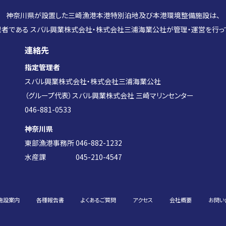
神奈川県が設置した三崎漁港本港特別泊地及び本港環境整備施設は、
者である スバル興業株式会社・株式会社三浦海業公社が管理・運営を行っ
連絡先
指定管理者
スバル興業株式会社・株式会社三浦海業公社
（グループ代表）スバル興業株式会社 三崎マリンセンター
046-881-0533
神奈川県
東部漁港事務所 046-882-1232
水産課 045-210-4547
施設案内
各種報告書
よくあるご質問
アクセス
会社概要
お問い