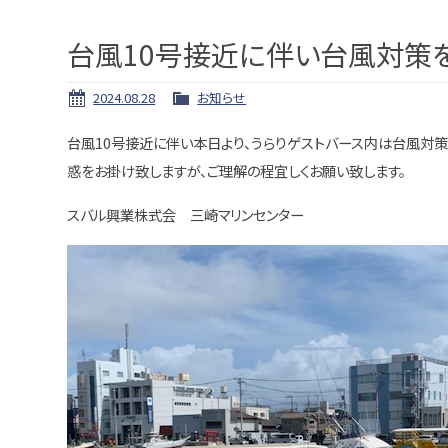
台風10号接近に伴い台風対策
2024.08.28
お知らせ
台風10号接近に伴い本日より、うらりゲストバース内は台風対
惑をお掛け致しますが、ご理解の程宜しくお願い致します。
スバル興業株式会 三崎マリンセンター