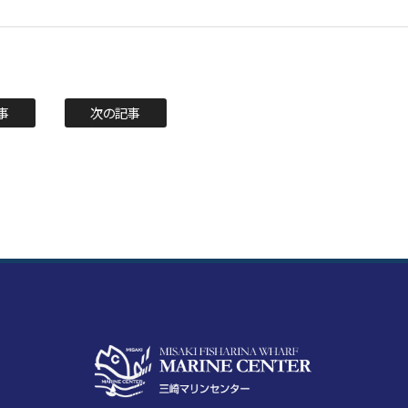
事
次の記事